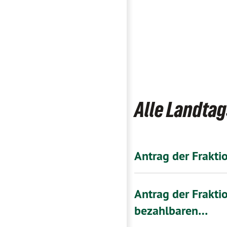
Alle Landta
Antrag der Frakti
Antrag der Frakti
bezahlbaren…