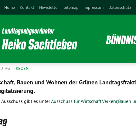
Home
Kontakt
Newsletter
Sitemap
Impressum
Datenschutz
NDTAG
REDEN
schaft, Bauen und Wohnen der Grünen Landtagsfraktio
gitalisierung.
Ausschuss gibt es unter
Ausschuss für Wirtschaft,Verkehr,Bauen u
ag