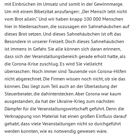
mit Einbrüchen im Umsatz und somit in der Gewinnmarge.
Um mit einem Bibelzitat anzufangen: „Der Mensch lebt nicht
vom Brot allein.“ Und wir haben knapp 100 000 Menschen
hier in Niedersachsen, die sozusagen ein Sahnehäubchen auf
dieses Brot setzen. Und dieses Sahnehäubchen ist oft das
Besondere in unserer Freizeit. Doch dieses Sahnehäubchen
ist immens in Gefahr. Sie alle können sich daran erinnern,
dass sich der Veranstaltungsbereich gerade erholt hatte, als
die Corona-Krise zuschlug. Es wird Sie vielleicht
überraschen: Noch immer sind Tausende von Corona-Hilfen
nicht abgerechnet. Die Firmen wissen noch nicht, ob sie das
können. Das liegt zum Teil auch an der Überlastung der
Steuerberater, die dahinterstecken. Aber Corona war kaum
ausgestanden, da hat der Ukraine-Krieg zum nächsten
Dämpfer für die Veranstaltungswirtschaft geführt. Denn die
Verknappung von Material hat einen großen Einfluss darauf
gehabt, dass viele Veranstaltungen nicht so durchgeführt
werden konnten, wie es notwendig gewesen wäre.