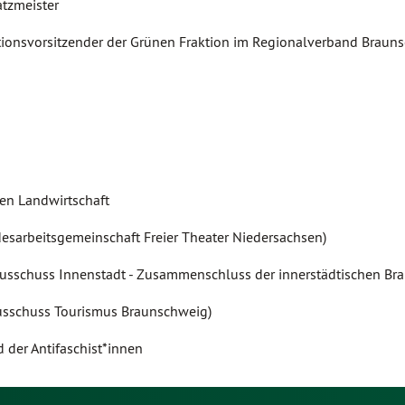
atzmeister
ionsvorsitzender der Grünen Fraktion im Regionalverband Braun
hen Landwirtschaft
desarbeitsgemeinschaft Freier Theater Niedersachsen)
tsausschuss Innenstadt - Zusammenschluss der innerstädtischen Br
ausschuss Tourismus Braunschweig)
d der Antifaschist*innen