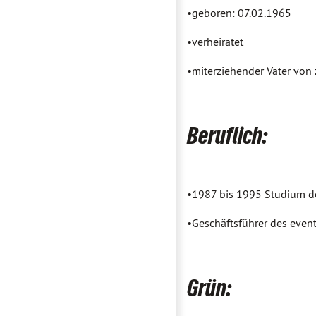
•geboren: 07.02.1965
•verheiratet
•miterziehender Vater von
Beruflich:
•1987 bis 1995 Studium de
•Geschäftsführer des event
Grün: