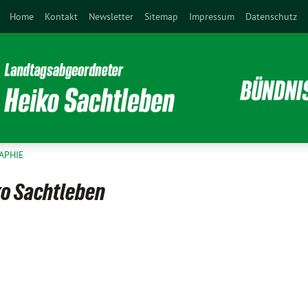
Home
Kontakt
Newsletter
Sitemap
Impressum
Datenschutz
APHIE
ko Sachtleben