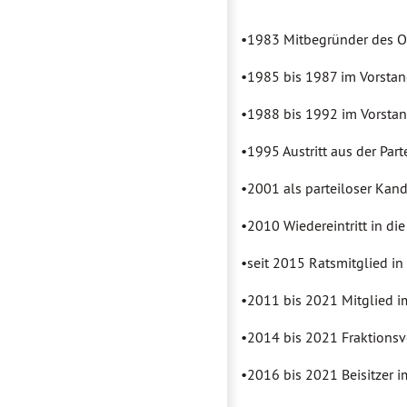
•1983 Mitbegründer des OV
•1985 bis 1987 im Vorstan
•1988 bis 1992 im Vorsta
•1995 Austritt aus der Part
•2001 als parteiloser Kand
•2010 Wiedereintritt in di
•seit 2015 Ratsmitglied i
•2011 bis 2021 Mitglied i
•2014 bis 2021 Fraktionsvo
•2016 bis 2021 Beisitzer 