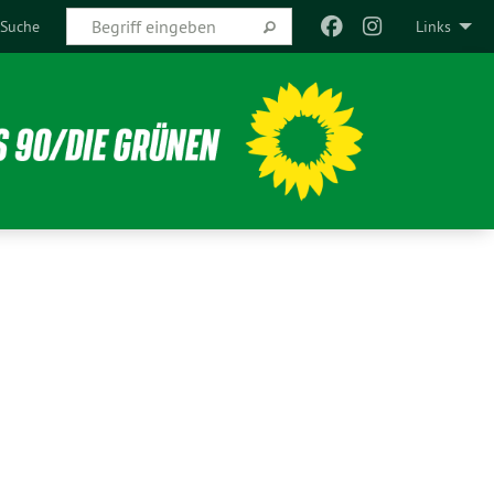
Suche
Links