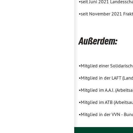
•seit Juni 2021 Landessch
•seit November 2021 Frakt
Außerdem:
•Mitglied einer Solidarisc
•Mitglied in der LAFT (Lan
•Mitglied im A.A.I. (Arbei
•Mitglied im ATB (Arbeits
•Mitglied in der VVN - Bun