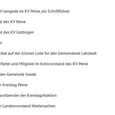
 Lengede im KV Peine, als Schriftführer
d des KV Peine
nd des KV Göttingen
ei
idat auf der Grünen Liste für den Gemeinderat Lahstedt
e Partei und Mitglied im Kreisvorstand des KV Peine
n der Gemeinde Ilsede
m Kreistag Peine
rsitzender der Kreistagsfraktion
im Landesvorstand Niedersachen