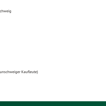
schweig
aunschweiger Kaufleute)