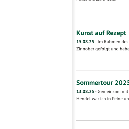
Kunst auf Rezept
15.08.25
-
Im Rahmen des P
Zinnober gefolgt und hab
Sommertour 2025
13.08.25
-
Gemeinsam mit d
Hendel war ich in Peine un