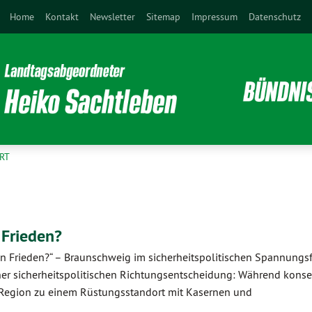
Home
Kontakt
Newsletter
Sitemap
Impressum
Datenschutz
RT
 Frieden?
en Frieden?“ – Braunschweig im sicherheitspolitischen Spannungs
ner sicherheitspolitischen Richtungsentscheidung: Während konse
 Region zu einem Rüstungsstandort mit Kasernen und