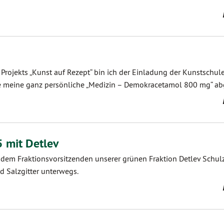
rojekts „Kunst auf Rezept“ bin ich der Einladung der Kunstschul
e meine ganz persönliche „Medizin – Demokracetamol 800 mg“ ab
 mit Detlev
em Fraktionsvorsitzenden unserer grünen Fraktion Detlev Schul
d Salzgitter unterwegs.