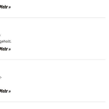
Mehr
e
geholt.
Mehr
z-
Mehr