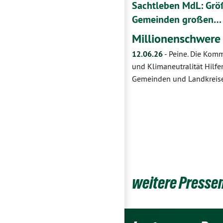
Sachtleben MdL: Größ
Gemeinden großen…
Millionenschwere
12.06.26
-
Peine. Die Kom
und Klimaneutralität Hilfe
Gemeinden und Landkreise
weitere Presse