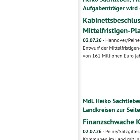
Aufgabenträger wird
Kabinettsbeschlu
Mittelfristigen-P
03.07.26
-
Hannover/Peine:
Entwurf der Mittelfristige
von 161 Millionen Euro jäh
MdL Heiko Sachtlebe
Landkreisen zur Seite
Finanzschwache 
02.07.26
-
Peine/Salzgitte
Kommunen im Land mit insg