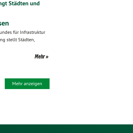
ngt Städten und
sen
des für Infrastruktur
g stellt Städten,
Mehr
Mehr anzeigen