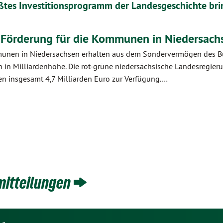
tes Investitionsprogramm der Landesgeschichte bri
 Förderung für die Kommunen in Niedersach
munen in Niedersachsen erhalten aus dem Sondervermögen des Bun
n in Milliardenhöhe. Die rot-grüne niedersächsische Landesregierun
n insgesamt 4,7 Milliarden Euro zur Verfügung.…
mitteilungen