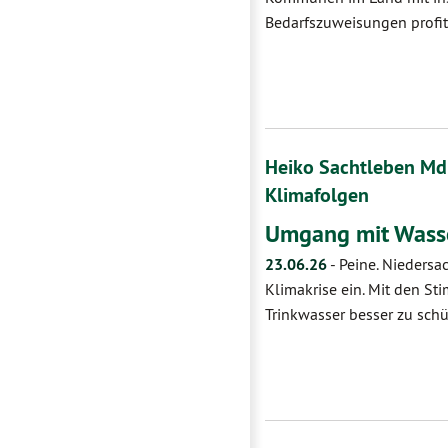
Bedarfszuweisungen profit
Heiko Sachtleben Md
Klimafolgen
Umgang mit Wasse
23.06.26
-
Peine. Niedersa
Klimakrise ein. Mit den S
Trinkwasser besser zu sc