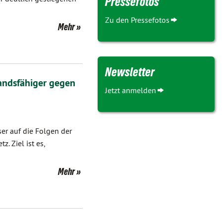
Pressefotos
Zu den Pressefotos
Mehr
Newsletter
andsfähiger gegen
Jetzt anmelden
er auf die Folgen der
 Ziel ist es,
Mehr