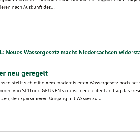
ieren nach Auskunft des…
L: Neues Wassergesetz macht Niedersachsen widerst
r neu geregelt
chsen stellt sich mit einem modernisierten Wassergesetz noch bess
timmen von SPD und GRÜNEN verabschiedete der Landtag das Gesetz.
hützen, den sparsameren Umgang mit Wasser zu…