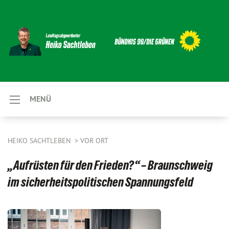
MENÜ
HEIKO SACHTLEBEN
VOR ORT
„Aufrüsten für den Frieden?“ – Braunschweig
im sicherheitspolitischen Spannungsfeld