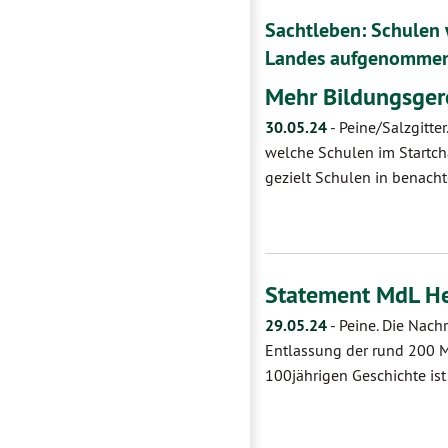
Sachtleben: Schulen
Landes aufgenommen
Mehr Bildungsgere
30.05.24
-
Peine/Salzgitte
welche Schulen im Startc
gezielt Schulen in benach
Statement MdL He
29.05.24
-
Peine. Die Nach
Entlassung der rund 200 Mi
100jährigen Geschichte ist