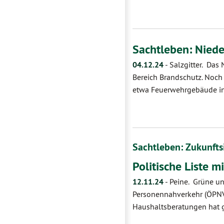
Sachtleben: Niede
04.12.24
-
Salzgitter. Das
Bereich Brandschutz. Noch
etwa Feuerwehrgebäude in
Sachtleben: Zukunfts
Politische Liste m
12.11.24
-
Peine. Grüne un
Personennahverkehr (ÖPNV) 
Haushaltsberatungen hat 