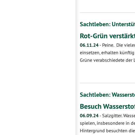
Sachtleben: Unterstü
Rot-Grün verstärk
06.11.24
-
Peine. Die viel
einsetzen, erhalten künft
Grüne verabschiedete der 
Sachtleben: Wassersto
Besuch Wasserstof
06.09.24
-
Salzgitter. Was
spielen, insbesondere in d
Hintergrund besuchten di