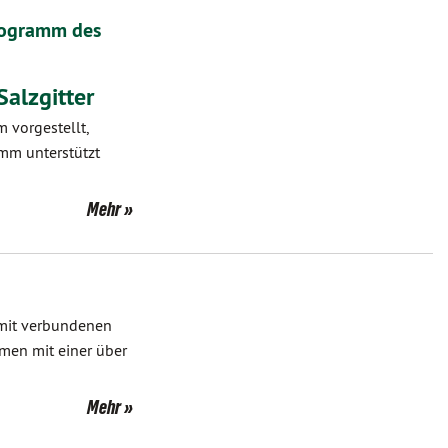
rogramm des
Salzgitter
 vorgestellt,
mm unterstützt
Mehr
amit verbundenen
hmen mit einer über
Mehr