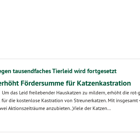
gen tausendfaches Tierleid wird fortgesetzt
erhöht Fördersumme für Katzenkastration
. Um das Leid freilebender Hauskatzen zu mildern, erhöht die rot-
 für die kostenlose Kastration von Streunerkatzen. Mit insgesamt
zwei Aktionszeiträume anzubieten. „Viele der Katzen…