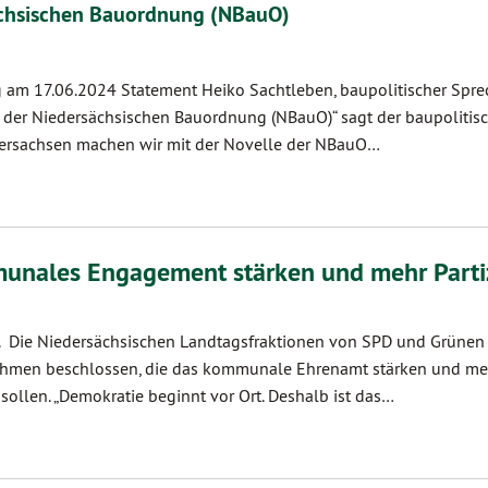
ächsischen Bauordnung (NBauO)
 am 17.06.2024 Statement Heiko Sachtleben, baupolitischer Spre
 der Niedersächsischen Bauordnung (NBauO)“ sagt der baupolitis
dersachsen machen wir mit der Novelle der NBauO…
unales Engagement stärken und mehr Parti
r. Die Niedersächsischen Landtagsfraktionen von SPD und Grünen
hmen beschlossen, die das kommunale Ehrenamt stärken und meh
ollen. „Demokratie beginnt vor Ort. Deshalb ist das…