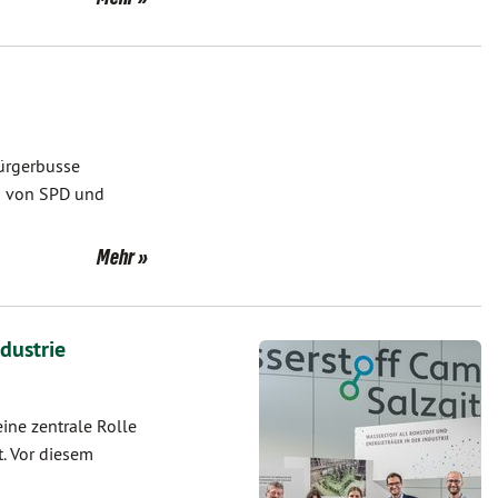
Bürgerbusse
en von SPD und
Mehr
dustrie
ine zentrale Rolle
t. Vor diesem