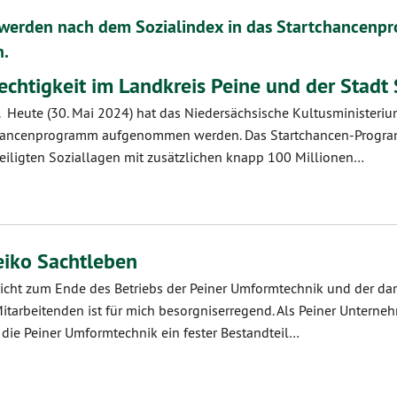
 werden nach dem Sozialindex in das Startchancenp
.
chtigkeit im Landkreis Peine und der Stadt 
r. Heute (30. Mai 2024) hat das Niedersächsische Kultusministerium
hancenprogramm aufgenommen werden. Das Startchancen-Progra
teiligten Soziallagen mit zusätzlichen knapp 100 Millionen…
iko Sachtleben
richt zum Ende des Betriebs der Peiner Umformtechnik und der d
tarbeitenden ist für mich besorgniserregend. Als Peiner Unterne
 die Peiner Umformtechnik ein fester Bestandteil…