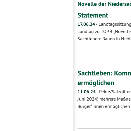
Novelle der Nieders
Statement
17.06.24
-
Landtagssitzung
Landtag zu TOP 4 „Novelle
Sachtleben: Bauen in Nie
Sachtleben: Komm
ermöglichen
11.06.24
-
Peine/Salzgitte
Juni 2024) mehrere Maßna
Bürger*innen ermöglichen s