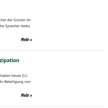
cher der Grünen im
che Sprecher Heiko
Mehr
zipation
 haben heute (11.
r Beteiligung von
Mehr