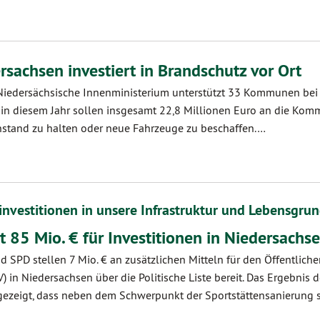
rsachsen investiert in Brandschutz vor Ort
 Niedersächsische Innenministerium unterstützt 33 Kommunen bei 
 in diesem Jahr sollen insgesamt 22,8 Millionen Euro an die Kom
stand zu halten oder neue Fahrzeuge zu beschaffen.…
investitionen in unsere Infrastruktur und Lebensgru
it 85 Mio. € für Investitionen in Niedersachs
d SPD stellen 7 Mio. € an zusätzlichen Mitteln für den Öffentlich
in Niedersachsen über die Politische Liste bereit. Das Ergebnis d
gezeigt, dass neben dem Schwerpunkt der Sportstättensanierung 