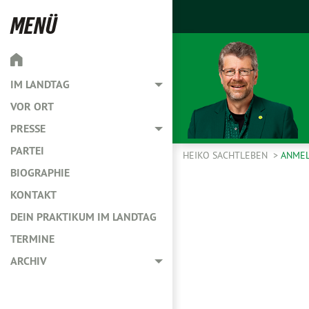
MENÜ
IM LANDTAG
Toggle menu
VOR ORT
PRESSE
Toggle menu
PARTEI
HEIKO SACHTLEBEN
ANMEL
BIOGRAPHIE
KONTAKT
DEIN PRAKTIKUM IM LANDTAG
TERMINE
ARCHIV
Toggle menu