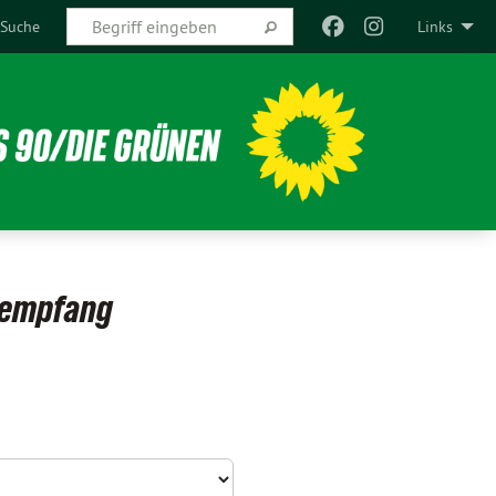
Suche
Links
sempfang