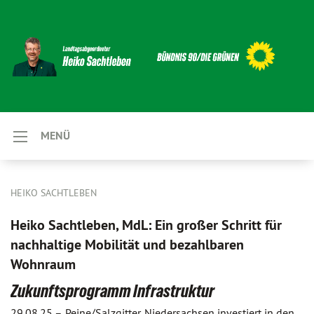
MENÜ
HEIKO SACHTLEBEN
Heiko Sachtleben, MdL: Ein großer Schritt für
nachhaltige Mobilität und bezahlbaren
Wohnraum
Zukunftsprogramm Infrastruktur
29.08.25 –
Peine/Salzgitter. Niedersachsen investiert in den