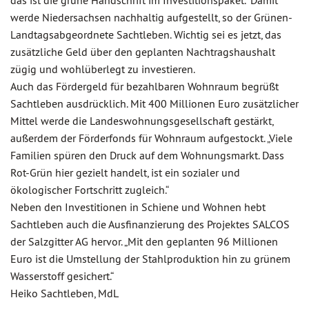
das ist die grüne Handschrift im Investitionspaket.“ Damit
werde Niedersachsen nachhaltig aufgestellt, so der Grünen-
Landtagsabgeordnete Sachtleben. Wichtig sei es jetzt, das
zusätzliche Geld über den geplanten Nachtragshaushalt
zügig und wohlüberlegt zu investieren.
Auch das Fördergeld für bezahlbaren Wohnraum begrüßt
Sachtleben ausdrücklich. Mit 400 Millionen Euro zusätzlicher
Mittel werde die Landeswohnungsgesellschaft gestärkt,
außerdem der Förderfonds für Wohnraum aufgestockt. „Viele
Familien spüren den Druck auf dem Wohnungsmarkt. Dass
Rot-Grün hier gezielt handelt, ist ein sozialer und
ökologischer Fortschritt zugleich.“
Neben den Investitionen in Schiene und Wohnen hebt
Sachtleben auch die Ausfinanzierung des Projektes SALCOS
der Salzgitter AG hervor. „Mit den geplanten 96 Millionen
Euro ist die Umstellung der Stahlproduktion hin zu grünem
Wasserstoff gesichert.“
Heiko Sachtleben, MdL