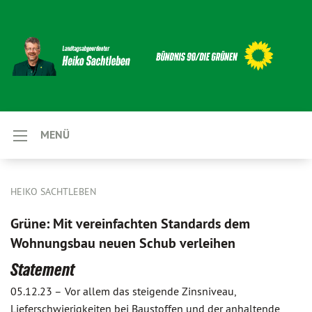
MENÜ
HEIKO SACHTLEBEN
Grüne: Mit vereinfachten Standards dem
Wohnungsbau neuen Schub verleihen
Statement
05.12.23 –
Vor allem das steigende Zinsniveau,
Lieferschwierigkeiten bei Baustoffen und der anhaltende