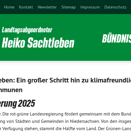
Home
Kontakt
Newsletter
Sitemap
Impressum
Datenschutz
ben: Ein großer Schritt hin zu klimafreundl
ommunen
erung 2025
er. Die rot-grüne Landesregierung fördert gemeinsam mit dem Bund
ng von Städten und Gemeinden in Niedersachsen. Von den insges
zur Verfügung stehen, stammt die Hälfte vom Land. Der Grünen-La