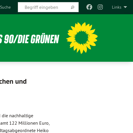
Suche
Links
ichen und
 die nachhaltige
amt 122 Millionen Euro,
ndtagsabgeordnete Heiko