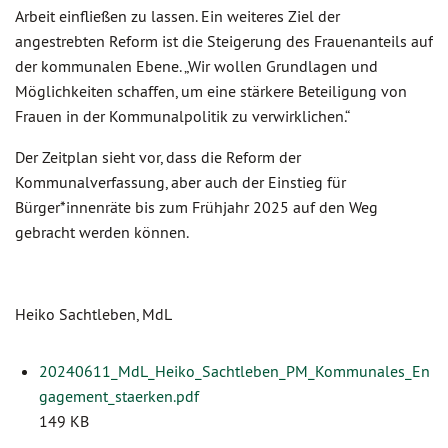
Arbeit einfließen zu lassen. Ein weiteres Ziel der
angestrebten Reform ist die Steigerung des Frauenanteils auf
der kommunalen Ebene. „Wir wollen Grundlagen und
Möglichkeiten schaffen, um eine stärkere Beteiligung von
Frauen in der Kommunalpolitik zu verwirklichen.“
Der Zeitplan sieht vor, dass die Reform der
Kommunalverfassung, aber auch der Einstieg für
Bürger*innenräte bis zum Frühjahr 2025 auf den Weg
gebracht werden können.
Heiko Sachtleben, MdL
20240611_MdL_Heiko_Sachtleben_PM_Kommunales_En
gagement_staerken.pdf
149 KB