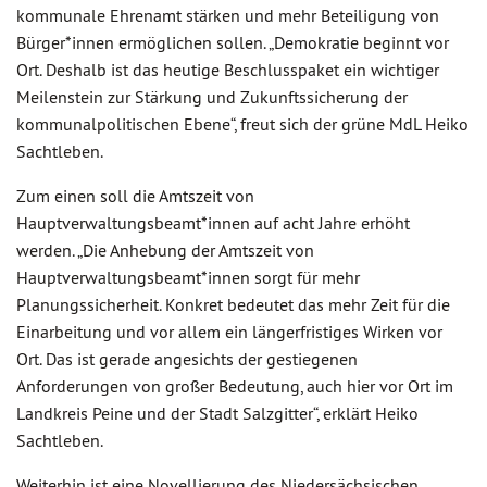
kommunale Ehrenamt stärken und mehr Beteiligung von
Bürger*innen ermöglichen sollen. „Demokratie beginnt vor
Ort. Deshalb ist das heutige Beschlusspaket ein wichtiger
Meilenstein zur Stärkung und Zukunftssicherung der
kommunalpolitischen Ebene“, freut sich der grüne MdL Heiko
Sachtleben.
Zum einen soll die Amtszeit von
Hauptverwaltungsbeamt*innen auf acht Jahre erhöht
werden. „Die Anhebung der Amtszeit von
Hauptverwaltungsbeamt*innen sorgt für mehr
Planungssicherheit. Konkret bedeutet das mehr Zeit für die
Einarbeitung und vor allem ein längerfristiges Wirken vor
Ort. Das ist gerade angesichts der gestiegenen
Anforderungen von großer Bedeutung, auch hier vor Ort im
Landkreis Peine und der Stadt Salzgitter“, erklärt Heiko
Sachtleben.
Weiterhin ist eine Novellierung des Niedersächsischen