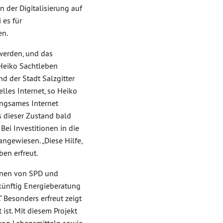
 der Digitalisierung auf
 es für
en.
werden, und das
 Heiko Sachtleben
 der Stadt Salzgitter
lles Internet, so Heiko
angsames Internet
s dieser Zustand bald
ei Investitionen in die
angewiesen. „Diese Hilfe,
en erfreut.
ionen von SPD und
 künftig Energieberatung
 Besonders erfreut zeigt
 ist. Mit diesem Projekt