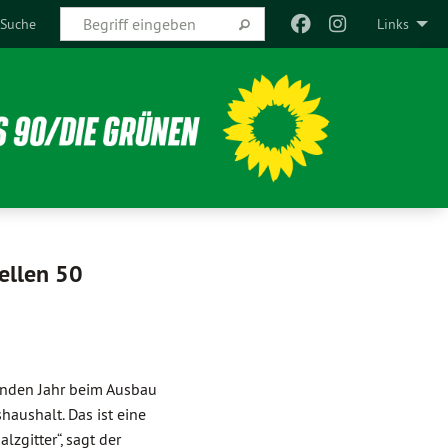
Suche
Links
ellen 50
nden Jahr beim Ausbau
haushalt. Das ist eine
zgitter“, sagt der