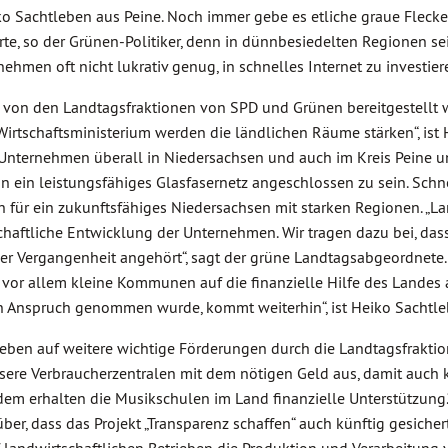
 Sachtleben aus Peine. Noch immer gebe es etliche graue Flecken
e, so der Grünen-Politiker, denn in dünnbesiedelten Regionen sei
men oft nicht lukrativ genug, in schnelles Internet zu investier
ie von den Landtagsfraktionen von SPD und Grünen bereitgestellt 
Wirtschaftsministerium werden die ländlichen Räume stärken“, ist
nternehmen überall in Niedersachsen und auch im Kreis Peine und
n ein leistungsfähiges Glasfasernetz angeschlossen zu sein. Schne
ch für ein zukunftsfähiges Niedersachsen mit starken Regionen. „L
haftliche Entwicklung der Unternehmen. Wir tragen dazu bei, das
er Vergangenheit angehört“, sagt der grüne Landtagsabgeordnete. B
en vor allem kleine Kommunen auf die finanzielle Hilfe des Landes 
in Anspruch genommen wurde, kommt weiterhin“, ist Heiko Sachtleb
eben auf weitere wichtige Förderungen durch die Landtagsfrakt
nsere Verbraucherzentralen mit dem nötigen Geld aus, damit auch
dem erhalten die Musikschulen im Land finanzielle Unterstützung.“
er, dass das Projekt „Transparenz schaffen“ auch künftig gesichert