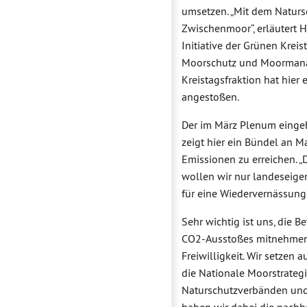
umsetzen. „Mit dem Naturs
Zwischenmoor“, erläutert H
Initiative der Grünen Krei
Moorschutz und Moormanage
Kreistagsfraktion hat hie
angestoßen.
Der im März Plenum eingeb
zeigt hier ein Bündel an M
Emissionen zu erreichen. 
wollen wir nur landeseige
für eine Wiedervernässung 
Sehr wichtig ist uns, die
CO2-Ausstoßes mitnehmen. 
Freiwilligkeit. Wir setze
die Nationale Moorstrateg
Naturschutzverbänden und 