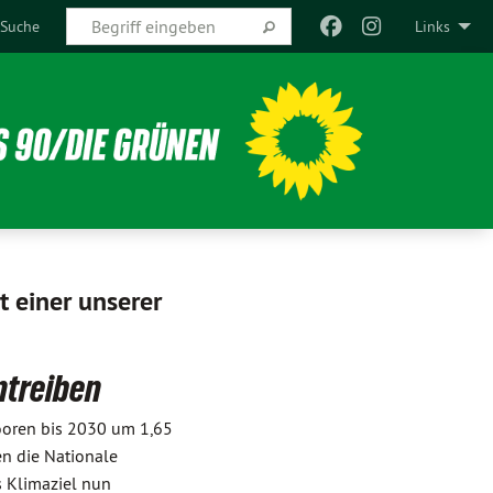
Suche
Links
t einer unserer
ntreiben
ooren bis 2030 um 1,65
en die Nationale
 Klimaziel nun