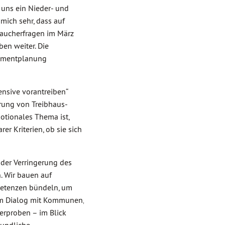
 uns ein Nieder- und
mich sehr, dass auf
braucherfragen im März
en weiter. Die
gementplanung
nsive vorantreiben“
erung von Treibhaus-
otionales Thema ist,
 Kriterien, ob sie sich
 der Verringerung des
. Wir bauen auf
mpetenzen bündeln, um
 im Dialog mit Kommunen,
erproben – im Blick