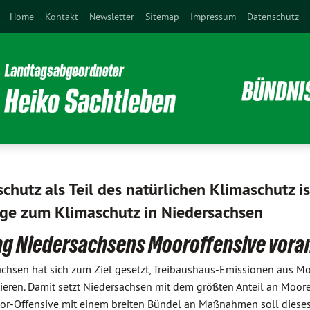
Home
Kontakt
Newsletter
Sitemap
Impressum
Datenschutz
hutz als Teil des natürlichen Klimaschutz is
äge zum Klimaschutz in Niedersachsen
ng Niedersachsens Mooroffensive vora
achsen hat sich zum Ziel gesetzt, Treibaushaus-Emissionen aus M
ieren. Damit setzt Niedersachsen mit dem größten Anteil an Moor
or-Offensive mit einem breiten Bündel an Maßnahmen soll dieses