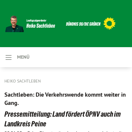
MENÜ
HEIKO SACHTLEBEN
Sachtleben: Die Verkehrswende kommt weiter in
Gang.
Pressemitteilung: Land fördert ÖPNV auch im
Landkreis Peine