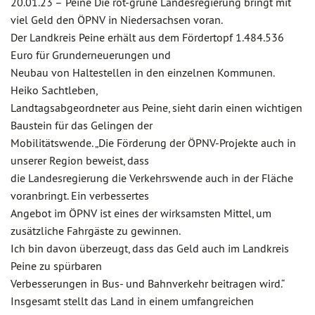
20.01.23 –
Peine Die rot-grüne Landesregierung bringt mit
viel Geld den ÖPNV in Niedersachsen voran.
Der Landkreis Peine erhält aus dem Fördertopf 1.484.536
Euro für Grunderneuerungen und
Neubau von Haltestellen in den einzelnen Kommunen.
Heiko Sachtleben,
Landtagsabgeordneter aus Peine, sieht darin einen wichtigen
Baustein für das Gelingen der
Mobilitätswende. „Die Förderung der ÖPNV-Projekte auch in
unserer Region beweist, dass
die Landesregierung die Verkehrswende auch in der Fläche
voranbringt. Ein verbessertes
Angebot im ÖPNV ist eines der wirksamsten Mittel, um
zusätzliche Fahrgäste zu gewinnen.
Ich bin davon überzeugt, dass das Geld auch im Landkreis
Peine zu spürbaren
Verbesserungen in Bus- und Bahnverkehr beitragen wird.“
Insgesamt stellt das Land in einem umfangreichen