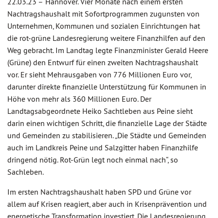
22.03.23 –
Hannover. Vier Monate nach einem ersten
Nachtragshaushalt mit Sofortprogrammen zugunsten von
Unternehmen, Kommunen und sozialen Einrichtungen hat
die rot-grüne Landesregierung weitere Finanzhilfen auf den
Weg gebracht. Im Landtag legte Finanzminister Gerald Heere
(Grüne) den Entwurf für einen zweiten Nachtragshaushalt
vor. Er sieht Mehrausgaben von 776 Millionen Euro vor,
darunter direkte finanzielle Unterstützung für Kommunen in
Höhe von mehr als 360 Millionen Euro. Der
Landtagsabgeordnete Heiko Sachtleben aus Peine sieht
darin einen wichtigen Schritt, die finanzielle Lage der Städte
und Gemeinden zu stabilisieren. „Die Städte und Gemeinden
auch im Landkreis Peine und Salzgitter haben Finanzhilfe
dringend nötig. Rot-Grün legt noch einmal nach“, so
Sachleben.
Im ersten Nachtragshaushalt haben SPD und Grüne vor
allem auf Krisen reagiert, aber auch in Krisenprävention und
energetische Transformation investiert. Die Landesregierung