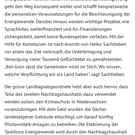
geht den Weg konsequent weiter und schafft beispielsweise
die personellen Voraussetzungen für die Beschleunigung der
Energiewende. Darüber hinaus werden wichtige Projekte, wie
Sprachkitas, weiterfinanziert und Ko-Finanzierungen
sichergestellt, damit keine Bundesgelder verfallen. Mit der
Hilfe für Kommunen ist nach Ansicht von Heiko Sachtleben
vor allem das Ziel verknüpft, die Unterbringung und
Versorgung vieler Tausend Geflüchteter zu gewährleisten.
„Rot-Grün lässt die Gemeinden nicht im Stich. Wir wissen,
welche Verpflichtung wir als Land haben“, sagt Sachtleben.
Der grüne Landtagsabgeordnete hebt aber auch hervor, dass
Teile des zweiten Nachtragshaushalts dazu verwendet
werden sollen, den Klimaschutz in Niedersachsen
voranzubringen. Mit dem Geld würden die Dächer
landeseigener Gebäude ertüchtigt, um darauf künftig
Photovoltaik-Anlagen zu betreiben. Die Etablierung der
Taskforce Energiewende wird durch den Nachtragshaushalt