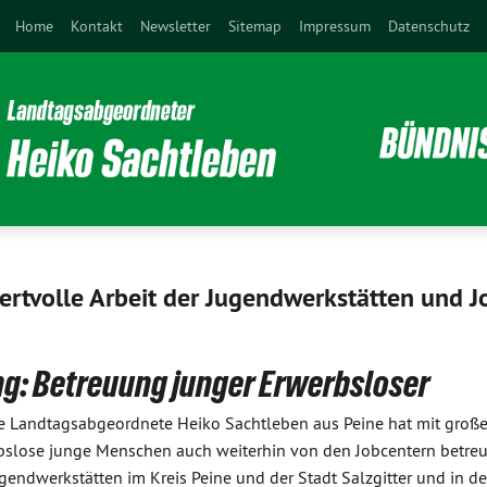
Home
Kontakt
Newsletter
Sitemap
Impressum
Datenschutz
ertvolle Arbeit der Jugendwerkstätten und J
ng: Betreuung junger Erwerbsloser
ne Landtagsabgeordnete Heiko Sachtleben aus Peine hat mit große
lose junge Menschen auch weiterhin von den Jobcentern betreut 
ugendwerkstätten im Kreis Peine und der Stadt Salzgitter und in de