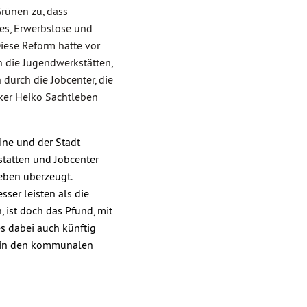
Grünen zu, dass
 es, Erwerbslose und
Diese Reform hätte vor
n die Jugendwerkstätten,
durch die Jobcenter, die
iker Heiko Sachtleben
ine und der Stadt
tätten und Jobcenter
leben überzeugt.
ser leisten als die
, ist doch das Pfund, mit
s dabei auch künftig
en in den kommunalen