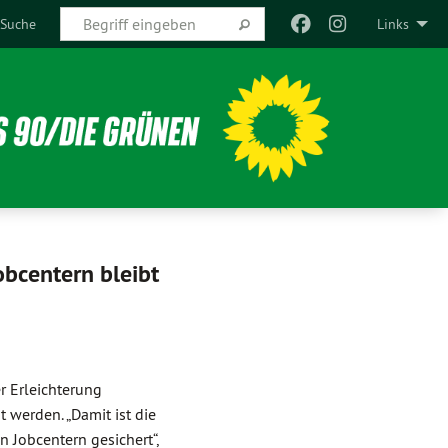
Suche
Links
obcentern bleibt
r Erleichterung
werden. „Damit ist die
n Jobcentern gesichert“,