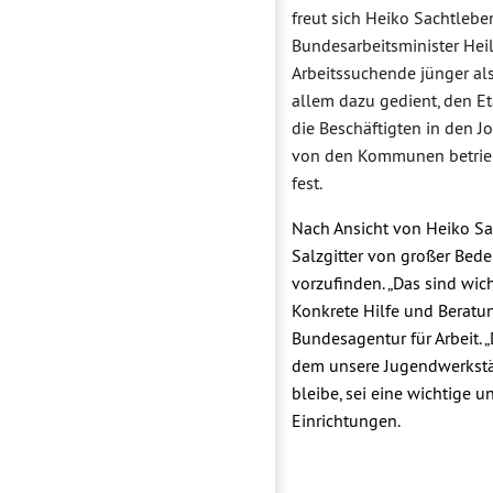
freut sich Heiko Sachtlebe
Bundesarbeitsminister Hei
Arbeitssuchende jünger als
allem dazu gedient, den E
die Beschäftigten in den 
von den Kommunen betriebe
fest.
Nach Ansicht von Heiko Sa
Salzgitter von großer Bed
vorzufinden. „Das sind wic
Konkrete Hilfe und Beratun
Bundesagentur für Arbeit. 
dem unsere Jugendwerkstät
bleibe, sei eine wichtige
Einrichtungen.