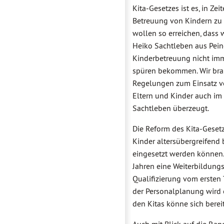
Kita-Gesetzes ist es, in Z
Betreuung von Kindern zu 
wollen so erreichen, dass
Heiko Sachtleben aus Peine
Kinderbetreuung nicht im
spüren bekommen. Wir brau
Regelungen zum Einsatz vo
Eltern und Kinder auch im 
Sachtleben überzeugt.
Die Reform des Kita-Geset
Kinder altersübergreifend 
eingesetzt werden können. 
Jahren eine Weiterbildungs
Qualifizierung vom ersten 
der Personalplanung wird e
den Kitas könne sich bere