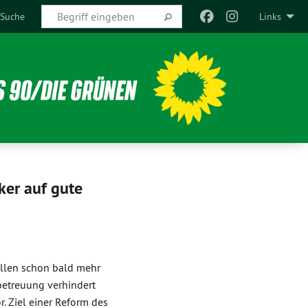
Suche
Links
ker auf gute
ollen schon bald mehr
etreuung verhindert
. Ziel einer Reform des