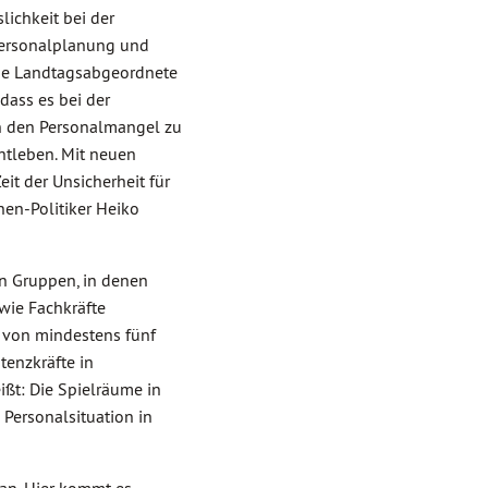
lichkeit bei der
 Personalplanung und
üne Landtagsabgeordnete
dass es bei der
n den Personalmangel zu
htleben. Mit neuen
it der Unsicherheit für
nen-Politiker Heiko
en Gruppen, in denen
wie Fachkräfte
g von mindestens fünf
tenzkräfte in
ißt: Die Spielräume in
 Personalsituation in