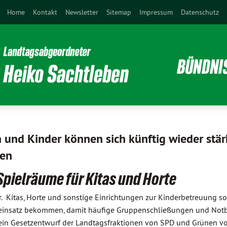
Home
Kontakt
Newsletter
Sitemap
Impressum
Datenschutz
n und Kinder können sich künftig wieder stär
sen
pielräume für Kitas und Horte
r. Kitas, Horte und sonstige Einrichtungen zur Kinderbetreuung s
einsatz bekommen, damit häufige Gruppenschließungen und Notb
ein Gesetzentwurf der Landtagsfraktionen von SPD und Grünen vor