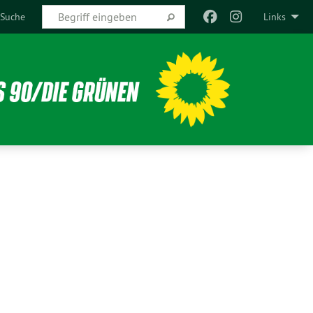
Suche
Links