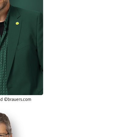
und ©brauers.com