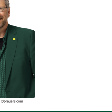
G ©brauers.com