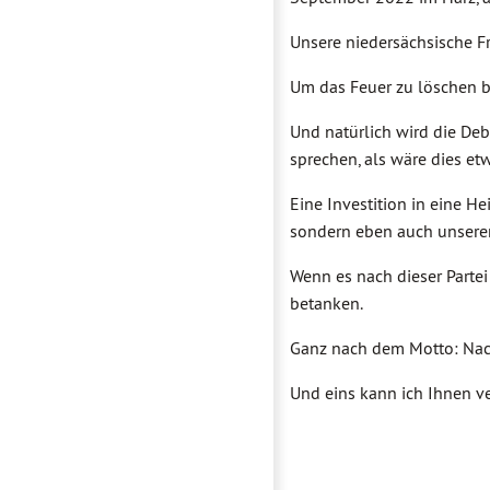
Unsere niedersächsische Fre
Um das Feuer zu löschen b
Und natürlich wird die Deba
sprechen, als wäre dies et
Eine Investition in eine He
sondern eben auch unsere
Wenn es nach dieser Partei
betanken.
Ganz nach dem Motto: Nach 
Und eins kann ich Ihnen v