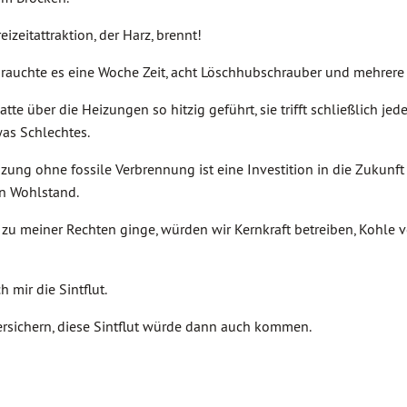
izeitattraktion, der Harz, brennt!
rauchte es eine Woche Zeit, acht Löschhubschrauber und mehrere L
tte über die Heizungen so hitzig geführt, sie trifft schließlich j
was Schlechtes.
izung ohne fossile Verbrennung ist eine Investition in die Zukunft
n Wohlstand.
 zu meiner Rechten ginge, würden wir Kernkraft betreiben, Kohle 
mir die Sintflut.
ersichern, diese Sintflut würde dann auch kommen.