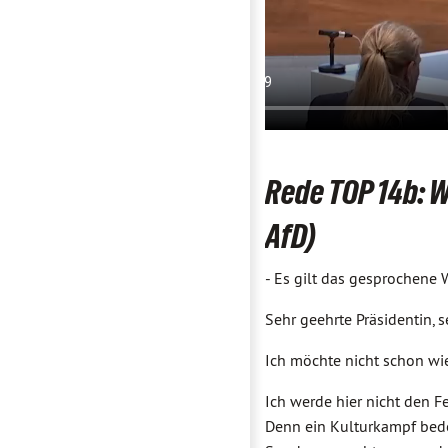
Rede TOP 14b: W
AfD)
- Es gilt das gesprochene W
Sehr geehrte Präsidentin, 
Ich möchte nicht schon wi
Ich werde hier nicht den
Denn ein Kulturkampf bedeu