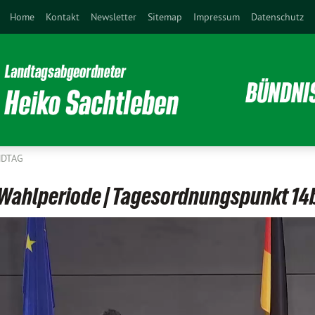
Home
Kontakt
Newsletter
Sitemap
Impressum
Datenschutz
NDTAG
9. Wahlperiode | Tagesordnungspunkt 14