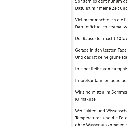
Sondern es geht nur um d
Dazu ist mir meine Zeit u
Viel mehr möchte ich die 
Dazu möchte ich erstmal z
Der Bausektor macht 30% 
Gerade in den letzten Tag
Und das ist keine grüne Id
In einer Reihe von europäi
In Großbritannien betreibe
Wir sind mitten im Sommer
Klimakrise.
Wer Fakten und Wissenscha
Temperaturen und die Folge
ohne Wasser auskommen mö