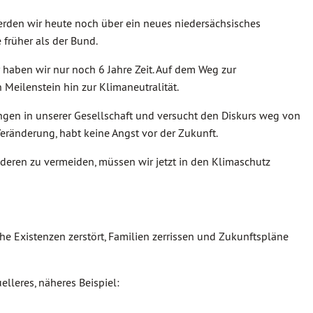
erden wir heute noch über ein neues niedersächsisches
früher als der Bund.
r haben wir nur noch 6 Jahre Zeit. Auf dem Weg zur
 Meilenstein hin zur Klimaneutralität.
ungen in unserer Gesellschaft und versucht den Diskurs weg von
Veränderung, habt keine Angst vor der Zukunft.
ren zu vermeiden, müssen wir jetzt in den Klimaschutz
he Existenzen zerstört, Familien zerrissen und Zukunftspläne
elleres, näheres Beispiel: