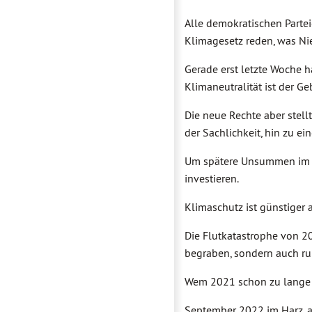
Alle demokratischen Parte
Klimagesetz reden, was Ni
Gerade erst letzte Woche ha
Klimaneutralität ist der G
Die neue Rechte aber stell
der Sachlichkeit, hin zu e
Um spätere Unsummen im B
investieren.
Klimaschutz ist günstiger 
Die Flutkatastrophe von 20
begraben, sondern auch run
Wem 2021 schon zu lange zur
September 2022 im Harz, 