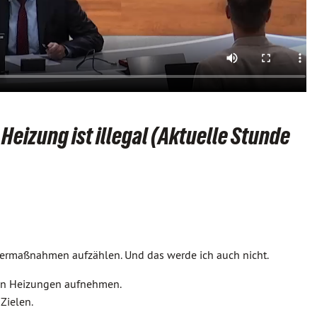
izung ist illegal (Aktuelle Stunde
dermaßnahmen aufzählen. Und das werde ich auch nicht.
hen Heizungen aufnehmen.
Zielen.