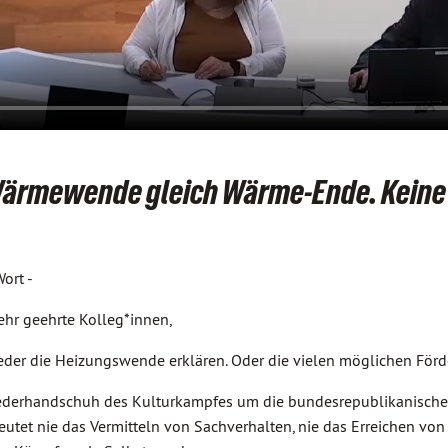
ärmewende gleich Wärme-Ende. Keine He
ort -
sehr geehrte Kolleg*innen,
eder die Heizungswende erklären. Oder die vielen möglichen För
 Federhandschuh des Kulturkampfes um die bundesrepublikanisc
tet nie das Vermitteln von Sachverhalten, nie das Erreichen von 